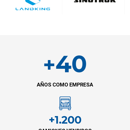
40
+
AÑOS COMO EMPRESA
+1.200