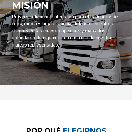
MISIÓN
Proveer soluciones integrales para el transporte de
corta, media y larga distancia, dotando a nuestros
clientes de las mejores opciones y más altos
estándares de ingeniería en cada una de nuestras
marcas representadas.
POR QUÉ
ELEGIRNOS