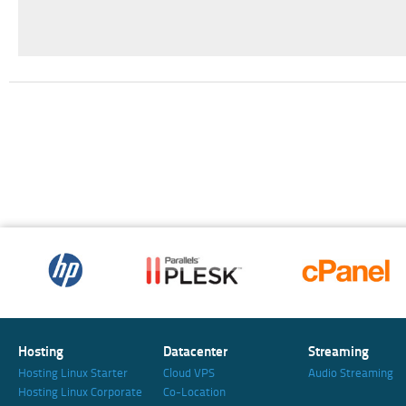
Hosting
Datacenter
Streaming
Hosting Linux Starter
Cloud VPS
Audio Streaming
Hosting Linux Corporate
Co-Location