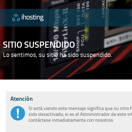
SITIO SUSPENDIDO
Lo sentimos, su sitio ha sido suspendido.
Atención
Si está viendo este mensaje significa que su sitio 
sido desactivado; si es el Administrador de este si
contáctese inmediatamente con nosotros